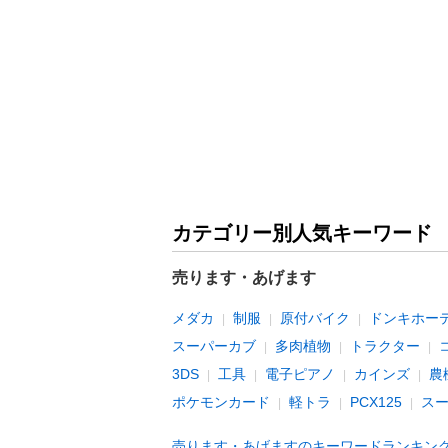
カテゴリー別人気キーワード
売ります・あげます
メダカ
制服
原付バイク
ドンキホー
スーパーカブ
多肉植物
トラクター
3DS
工具
電子ピアノ
カインズ
農
ポケモンカード
軽トラ
PCX125
ス
売ります・あげますのキーワードランキン