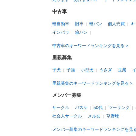
中古車
軽自動車
旧車
軽バン
個人売買
キ
インパラ
箱バン
中古車のキーワードランキングを見る
里親募集
子犬
子猫
小型犬
うさぎ
豆柴
里親募集のキーワードランキングを見る
メンバー募集
サークル
バスケ
50代
ツーリング
社会人サークル
メル友
草野球
メンバー募集のキーワードランキングを見