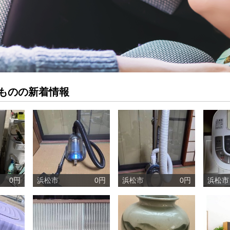
ものの新着情報
0円
浜松市
0円
浜松市
0円
浜松市