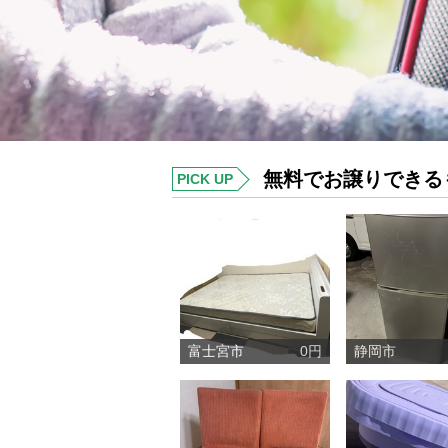
無料でお譲りできる
PICK UP
富士宮市
0円
静岡市