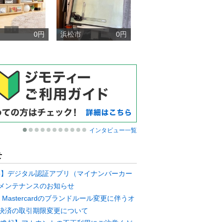
0円
浜松市
0円
インタビュー一覧
せ
要】デジタル認証アプリ（マイナンバーカー
メンテナンスのお知らせ
A・Mastercardのブランドルール変更に伴うオ
決済の取引期限変更について