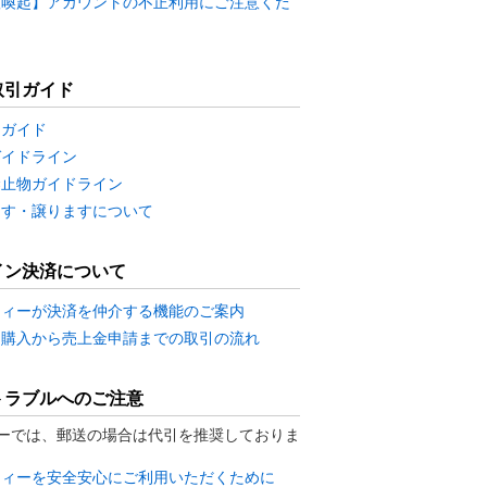
意喚起】アカウントの不正利用にご注意くだ
取引ガイド
用ガイド
ガイドライン
禁止物ガイドライン
ます・譲りますについて
イン決済について
ティーが決済を仲介する機能のご案内
・購入から売上金申請までの取引の流れ
トラブルへのご注意
ーでは、郵送の場合は代引を推奨しておりま
ティーを安全安心にご利用いただくために