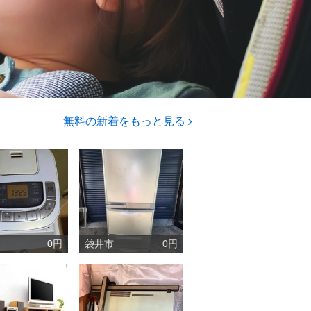
無料の新着をもっと見る
0円
袋井市
0円