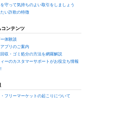
ーを守って気持ちのよい取引をしましょう
したい詐欺の特徴
ちコンテンツ
ザー体験談
ホアプリのご案内
品回収・ゴミ処分の方法を網羅解説
ティーのカスタマーサポートがお役立ち情報
！
報
マ・フリーマーケットの起こりについて