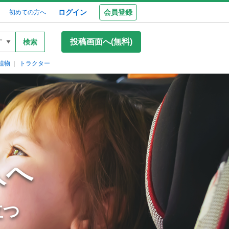
ログイン
会員登録
初めての方へ
投稿画面へ(無料)
検索
植物
トラクター
人へ
立つ