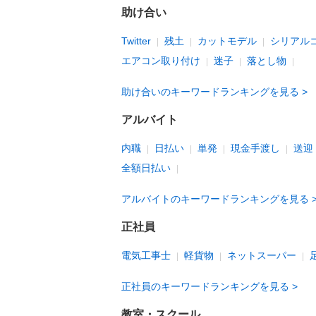
助け合い
Twitter
残土
カットモデル
シリアル
エアコン取り付け
迷子
落とし物
助け合いのキーワードランキングを見る
アルバイト
内職
日払い
単発
現金手渡し
送迎
全額日払い
アルバイトのキーワードランキングを見る
正社員
電気工事士
軽貨物
ネットスーパー
正社員のキーワードランキングを見る
教室・スクール