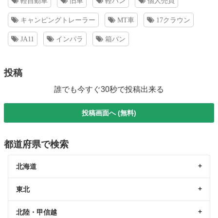
軽自動車
旧車
軽バン
個人売買
キャンピングトレーラー
MT車
17クラウン
JA11
インパラ
箱バン
投稿
誰でも今すぐ30秒で投稿出来る
投稿画面へ (無料)
都道府県で検索
北海道
東北
北陸・甲信越