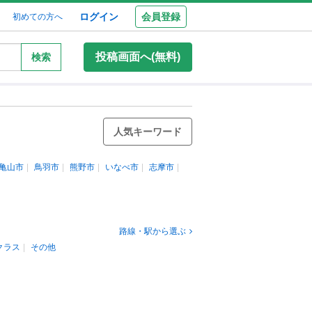
ログイン
会員登録
初めての方へ
投稿画面へ(無料)
検索
人気キーワード
亀山市
鳥羽市
熊野市
いなべ市
志摩市
路線・駅から選ぶ
クラス
その他