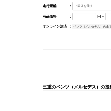
走行距離
：
商品価格
：
円
~
オンライン決済
：
ベンツ（メルセデス）の全
三重のベンツ（メルセデス）の投