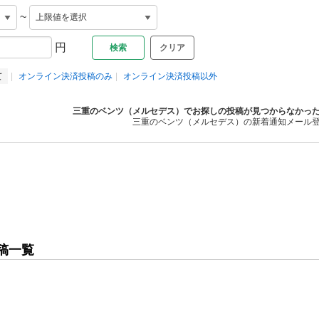
~
円
クリア
て
オンライン決済投稿のみ
オンライン決済投稿以外
三重のベンツ（メルセデス）でお探しの投稿が見つからなかっ
三重のベンツ（メルセデス）の新着通知メール
稿一覧