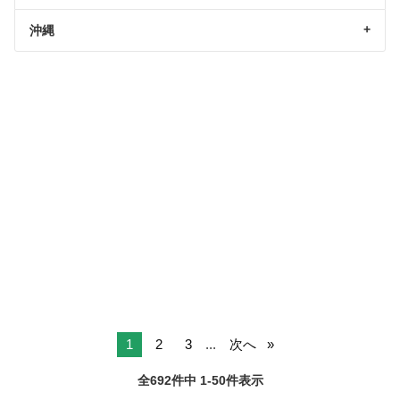
沖縄
1
2
3
...
次へ
全692件中 1-50件表示