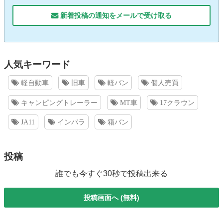
新着投稿の通知をメールで受け取る
人気キーワード
軽自動車
旧車
軽バン
個人売買
キャンピングトレーラー
MT車
17クラウン
JA11
インパラ
箱バン
投稿
誰でも今すぐ30秒で投稿出来る
投稿画面へ (無料)