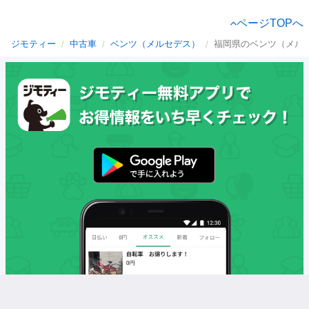
ページTOPへ
ジモティー
中古車
ベンツ（メルセデス）
福岡県のベンツ（メル