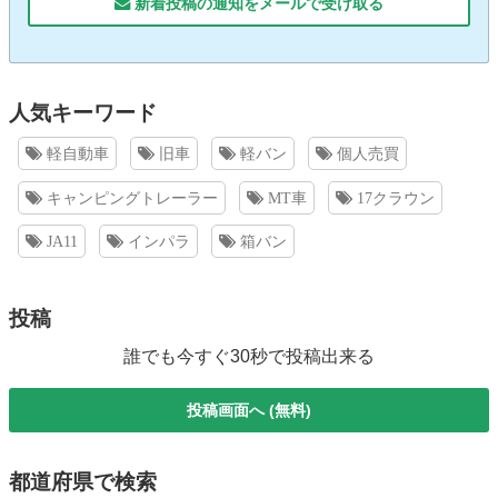
新着投稿の通知をメールで受け取る
人気キーワード
軽自動車
旧車
軽バン
個人売買
キャンピングトレーラー
MT車
17クラウン
JA11
インパラ
箱バン
投稿
誰でも今すぐ30秒で投稿出来る
投稿画面へ (無料)
都道府県で検索