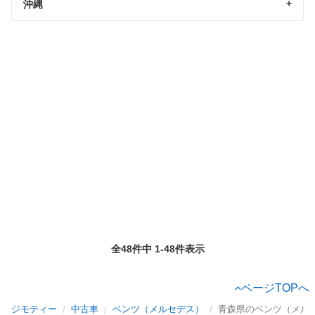
沖縄
全48件中 1-48件表示
ページTOPへ
ジモティー
中古車
ベンツ（メルセデス）
青森県のベンツ（メル