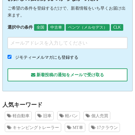
ご希望の条件を登録するだけで、新着情報をいち早くお届け出
来ます。
選択中の条件
全国
中古車
ベンツ（メルセデス）
CLK
ジモティーメルマガにも登録する
新着投稿の通知をメールで受け取る
人気キーワード
軽自動車
旧車
軽バン
個人売買
キャンピングトレーラー
MT車
17クラウン