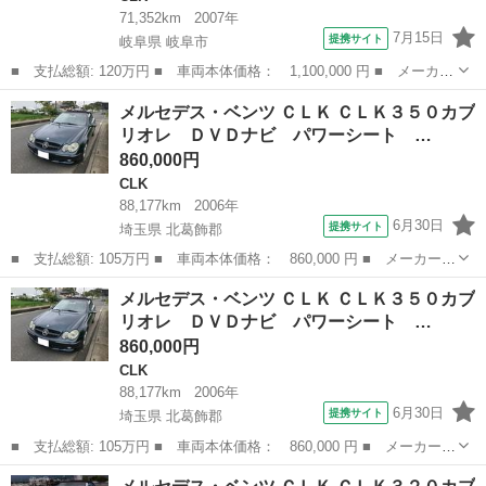
71,352km
2007年
7月15日
提携サイト
岐阜県 岐阜市
■ 支払総額: 120万円 ■ 車両本体価格： 1,100,000 円 ■ メーカー
名： メルセデス・ベンツ ■ 車種名： ＣＬＫ ■ グレード名：
岐阜
岐阜市
CLK
メルセデス・ベンツ ＣＬＫ ＣＬＫ３５０カブ
ＣＬＫ３５０カブリオレ オープンカー 左ハンドル クリアランス
リオレ ＤＶＤナビ パワーシート …
ソナー オ...
860,000円
CLK
88,177km
2006年
6月30日
提携サイト
埼玉県 北葛飾郡
■ 支払総額: 105万円 ■ 車両本体価格： 860,000 円 ■ メーカー
名： メルセデス・ベンツ ■ 車種名： ＣＬＫ ■ グレード名：
埼玉
北葛飾郡
CLK
メルセデス・ベンツ ＣＬＫ ＣＬＫ３５０カブ
ＣＬＫ３５０カブリオレ ＤＶＤナビ パワーシート レザーシー
リオレ ＤＶＤナビ パワーシート …
ト ＨＩＤ クル...
860,000円
CLK
88,177km
2006年
6月30日
提携サイト
埼玉県 北葛飾郡
■ 支払総額: 105万円 ■ 車両本体価格： 860,000 円 ■ メーカー
名： メルセデス・ベンツ ■ 車種名： ＣＬＫ ■ グレード名：
埼玉
北葛飾郡
CLK