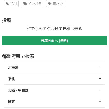
JA11
インパラ
箱バン
投稿
誰でも今すぐ30秒で投稿出来る
投稿画面へ (無料)
都道府県で検索
北海道
東北
北陸・甲信越
関東