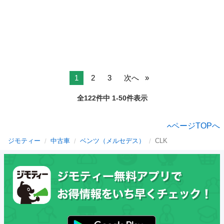
1
2
3
次へ
全122件中 1-50件表示
ページTOPへ
ジモティー
中古車
ベンツ（メルセデス）
CLK