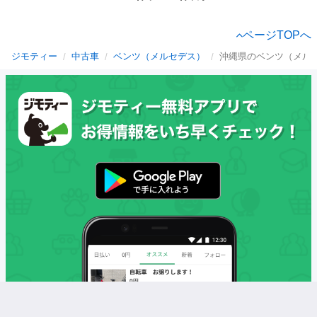
ページTOPへ
ジモティー
中古車
ベンツ（メルセデス）
沖縄県のベンツ（メル