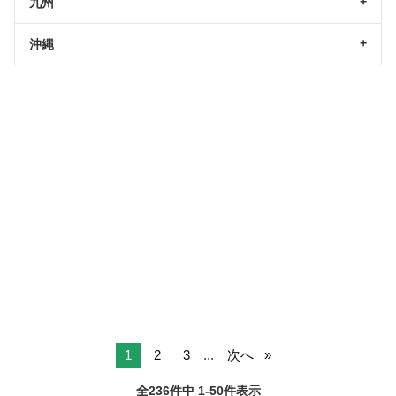
九州
沖縄
1
2
3
...
次へ
全236件中 1-50件表示