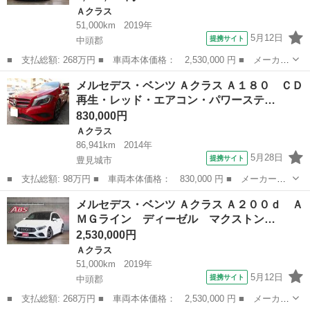
Ａクラス
51,000km
2019年
5月12日
提携サイト
中頭郡
■ 支払総額: 268万円 ■ 車両本体価格： 2,530,000 円 ■ メーカー
名： メルセデス・ベンツ ■ 車種名： Ａクラス ■ グレード
沖縄
中頭郡
Ａクラス
メルセデス・ベンツ Ａクラス Ａ１８０ ＣＤ
名： Ａ２００ｄ ＡＭＧライン ディーゼル マクストンエアロ
再生・レッド・エアコン・パワーステ…
パナメリカーナ...
830,000円
Ａクラス
86,941km
2014年
5月28日
提携サイト
豊見城市
■ 支払総額: 98万円 ■ 車両本体価格： 830,000 円 ■ メーカー
名： メルセデス・ベンツ ■ 車種名： Ａクラス ■ グレード
沖縄
豊見城市
Ａクラス
メルセデス・ベンツ Ａクラス Ａ２００ｄ Ａ
名： Ａ１８０ ＣＤ再生・レッド・エアコン・パワーステアリン
ＭＧライン ディーゼル マクストン…
グ・パワーウィンドウ ...
2,530,000円
Ａクラス
51,000km
2019年
5月12日
提携サイト
中頭郡
■ 支払総額: 268万円 ■ 車両本体価格： 2,530,000 円 ■ メーカー