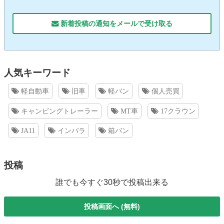
新着投稿の通知をメールで受け取る
人気キーワード
軽自動車
旧車
軽バン
個人売買
キャンピングトレーラー
MT車
17クラウン
JA11
インパラ
箱バン
投稿
誰でも今すぐ30秒で投稿出来る
投稿画面へ (無料)