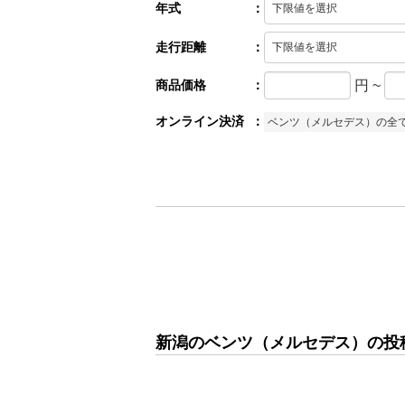
年式
：
走行距離
：
商品価格
：
円
~
オンライン決済
：
ベンツ（メルセデス）の全
新潟のベンツ（メルセデス）の投