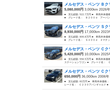
メルセデス・ベンツ Ｂクラ
5,080,000円
3,000km 2026
■ 支払総額: 522.7万円 ■ 車両本体
■ グレード名： Ｂ２００ｄ アーバンス
メルセデス・ベンツ Ｓクラ
8,930,000円
17,000km 202
■ 支払総額: 906.8万円 ■ 車両本体
■ グレード名： Ｓ４００ｄ ４マチッ
メルセデス・ベンツ Ｃクラ
5,420,000円
10,000km 202
■ 支払総額: 556.5万円 ■ 車両本体
ステーションワゴン ■ グレード名： 
メルセデス・ベンツ Ｃク
650,000円
36,000km 2006
■ 支払総額: 83万円 ■ 車両本体価格：
レード名： Ｃ２３０アバンギャルド ■ 排気