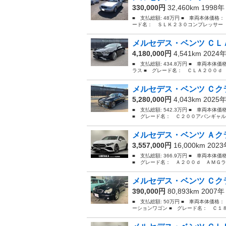
330,000円
32,460km 1998
■ 支払総額: 48万円 ■ 車両本体価格：
ード名： ＳＬＫ２３０コンプレッサー 
メルセデス・ベンツ ＣＬＡ
4,180,000円
4,541km 2024
■ 支払総額: 434.8万円 ■ 車両本体
ラス ■ グレード名： ＣＬＡ２００ｄ
メルセデス・ベンツ Ｃクラ
5,280,000円
4,043km 2025
■ 支払総額: 542.3万円 ■ 車両本体
■ グレード名： Ｃ２００アバンギャル
メルセデス・ベンツ Ａクラ
3,557,000円
16,000km 202
■ 支払総額: 366.9万円 ■ 車両本体
■ グレード名： Ａ２００ｄ ＡＭＧラ
メルセデス・ベンツ Ｃクラ
390,000円
80,893km 2007
■ 支払総額: 50万円 ■ 車両本体価格
ーションワゴン ■ グレード名： Ｃ１