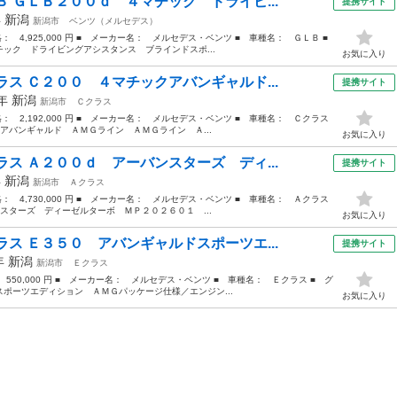
 ＧＬＢ２００ｄ ４マチック ドライビ...
提携サイト
年
新潟
新潟市
ベンツ（メルセデス）
格： 4,925,000 円 ■ メーカー名： メルセデス・ベンツ ■ 車種名： ＧＬＢ ■
ク ドライビングアシスタンス ブラインドスポ...
お気に入り
ス Ｃ２００ ４マチックアバンギャルド...
提携サイト
8年
新潟
新潟市
Ｃクラス
価格： 2,192,000 円 ■ メーカー名： メルセデス・ベンツ ■ 車種名： Ｃクラス
アバンギャルド ＡＭＧライン ＡＭＧライン Ａ...
お気に入り
ス Ａ２００ｄ アーバンスターズ ディ...
提携サイト
年
新潟
新潟市
Ａクラス
価格： 4,730,000 円 ■ メーカー名： メルセデス・ベンツ ■ 車種名： Ａクラス
スターズ ディーゼルターボ ＭＰ２０２６０１ ...
お気に入り
ス Ｅ３５０ アバンギャルドスポーツエ...
提携サイト
5年
新潟
新潟市
Ｅクラス
 550,000 円 ■ メーカー名： メルセデス・ベンツ ■ 車種名： Ｅクラス ■ グ
ポーツエディション ＡＭＧパッケージ仕様／エンジン...
お気に入り