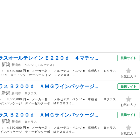
スオールテレイン Ｅ２２０ｄ ４マチッ...
提携サイト
年
新潟
新潟市
ベンツ（メルセデス）
価格： 8,680,000 円 ■ メーカー名： メルセデス・ベンツ ■ 車種名： Ｅクラス
２０ｄ ４マチック オールテレイン Ｅ２２０ｄ ...
お気に入り
ス Ｂ２００ｄ ＡＭＧラインパッケージ...
提携サイト
年
新潟
新潟市
Ｂクラス
価格： 4,080,000 円 ■ メーカー名： メルセデス・ベンツ ■ 車種名： Ｂクラス
インパッケージ ディーゼルターボ ＭＰ２０２５...
お気に入り
ス Ｂ２００ｄ ＡＭＧラインパッケージ...
提携サイト
年
新潟
新潟市
Ｂクラス
価格： 4,380,000 円 ■ メーカー名： メルセデス・ベンツ ■ 車種名： Ｂクラス
インパッケージ ディーゼルターボ ＭＰ２０２６...
お気に入り