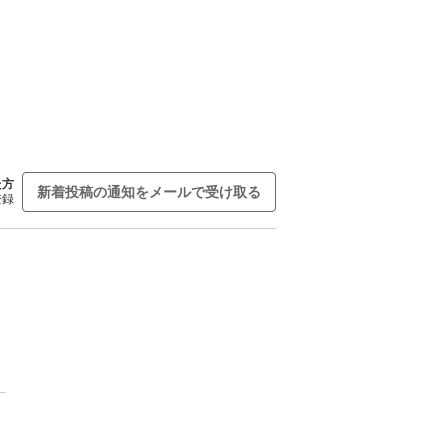
た方
新着投稿の通知をメールで受け取る
登録