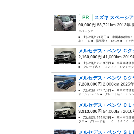
スズキ スペーシア
90,000円
88,721km 2013年
スペーシア
■ 支払総額: 24万円 ■ 車両本体価格：
名： Ｘ ■ 排気量： 660cc ■ ドア枚数
メルセデス・ベンツ Ｃクラ
2,160,000円
41,000km 201
■ 支払総額: 223.9万円 ■ 車両本体
■ グレード名： Ｃ２００ ４マチック
メルセデス・ベンツ Ｃクラ
7,280,000円
2,000km 2025
■ 支払総額: 742.7万円 ■ 車両本体
オールテレイン ■ グレード名： Ｃ２
メルセデス・ベンツ ＣＬＳ
3,913,000円
54,000km 201
■ 支払総額: 399.8万円 ■ 車両本体
ラス ■ グレード名： ＣＬＳ４５０ 
メルセデス・ベンツ ＳＬＫ