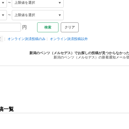
~
~
円
クリア
て
オンライン決済投稿のみ
オンライン決済投稿以外
新潟のベンツ（メルセデス）でお探しの投稿が見つからなかっ
新潟のベンツ（メルセデス）の新着通知メール
稿一覧