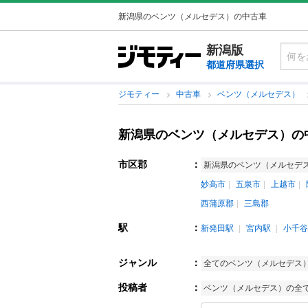
新潟県のベンツ（メルセデス）の中古車
新潟版
都道府県選択
ジモティー
中古車
ベンツ（メルセデス）
新潟県のベンツ（メルセデス）の
市区郡
：
新潟県のベンツ（メルセデ
妙高市
五泉市
上越市
西蒲原郡
三島郡
駅
：
新発田駅
宮内駅
小千谷
ジャンル
：
全てのベンツ（メルセデス
投稿者
：
ベンツ（メルセデス）の全