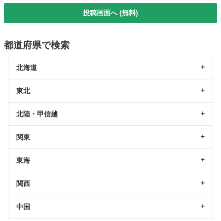
投稿画面へ (無料)
都道府県で検索
北海道
東北
北陸・甲信越
関東
東海
関西
中国