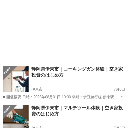
を静かに考え...
静岡県伊東市｜コーキングガン体験｜空き家
投資のはじめ方
伊東市
7月8日
■ 開催概要 日時：2026年08月01日 10:30 場所：伊豆急行線 伊東駅 徒
歩29分 定員：10人 参加費：¥3,000 エリア：静岡県伊東市
静岡
伊東市
ワークショップ
静岡県伊東市｜マルチツール体験｜空き家投
―――――――――――― 空き家でコーキングガ...
資のはじめ方