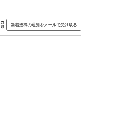
た方
新着投稿の通知をメールで受け取る
登録