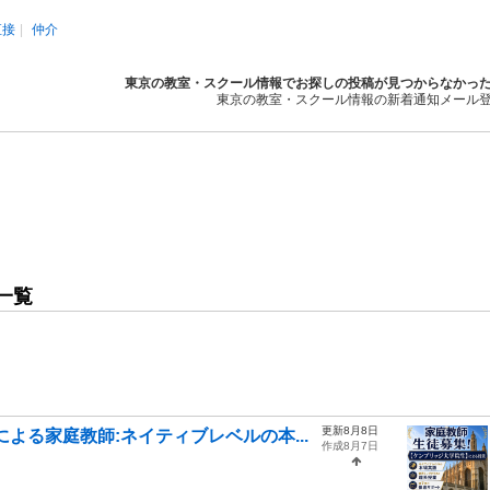
直接
仲介
東京の教室・スクール情報でお探しの投稿が見つからなかっ
東京の教室・スクール情報の新着通知メール
一覧
更新8月8日
よる家庭教師:ネイティブレベルの本...
作成8月7日