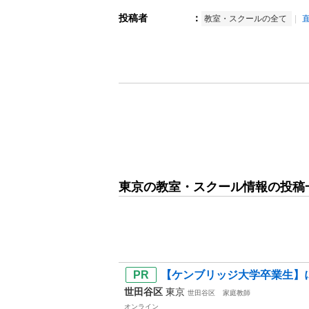
投稿者
：
教室・スクールの全て
東京の教室・スクール情報の投稿
【ケンブリッジ大学卒業生】に
世田谷区
東京
世田谷区
家庭教師
オンライン