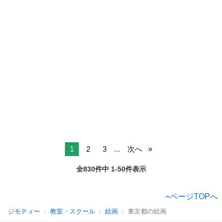
1
2
3
...
次へ
全830件中 1-50件表示
ページTOPへ
ジモティー
教室・スクール
絵画
東京都の絵画