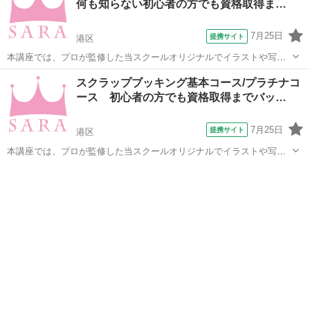
何も知らない初心者の方でも資格取得ま…
7月25日
提携サイト
港区
本講座では、プロが監修した当スクールオリジナルでイラストや写真
も添えた分かりやすいテキスト使用しています。 そのため、全く知識
東京
港区
デッサン
スクラップブッキング基本コース/プラチナコ
が無い方からでも問題なく学ぶことができます。 プラチナコースの場
ース 初心者の方でも資格取得までバッ…
合、ご卒業と同時に資格が取得でき、...
7月25日
提携サイト
港区
本講座では、プロが監修した当スクールオリジナルでイラストや写真
も添えた分かりやすいテキスト使用しています。 そのため、全く知識
東京
港区
イラスト
が無い方からでも問題なく学ぶことができます。 プラチナコースの場
合、ご卒業と同時に資格が取得でき、...