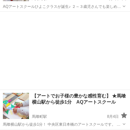
AQアートスクールひよこクラスが誕生♪ ２～３歳児さんでも楽しめる
週替わりの課題をご用意しております。 絵の具遊びや簡単な工作で、
東京
中央区
馬喰町駅
その他
アート
お子様の想像力を育みます。 単発で通って頂けますのではじめての習
い事にもおすすめです◎ ...
【アートでお子様の豊かな感性育む】 ★馬喰
横山駅から徒歩1分 AQアートスクール
馬喰町駅
8月4日
馬喰横山駅から徒歩1分！ 中央区東日本橋のアートスクールです。 当