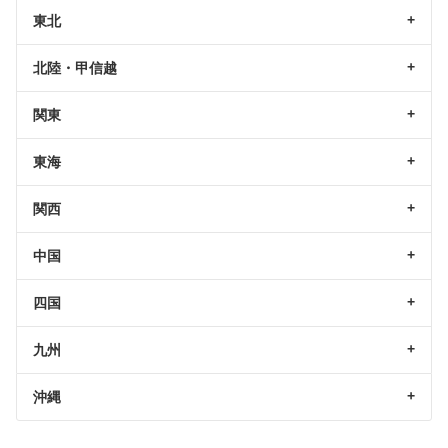
東北
北陸・甲信越
関東
東海
関西
中国
四国
九州
沖縄