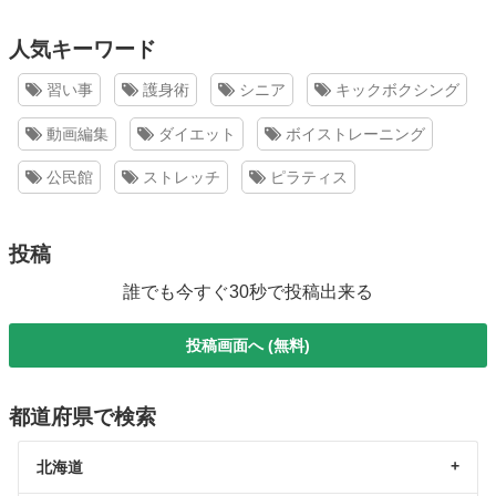
人気キーワード
習い事
護身術
シニア
キックボクシング
動画編集
ダイエット
ボイストレーニング
公民館
ストレッチ
ピラティス
投稿
誰でも今すぐ30秒で投稿出来る
投稿画面へ (無料)
都道府県で検索
北海道