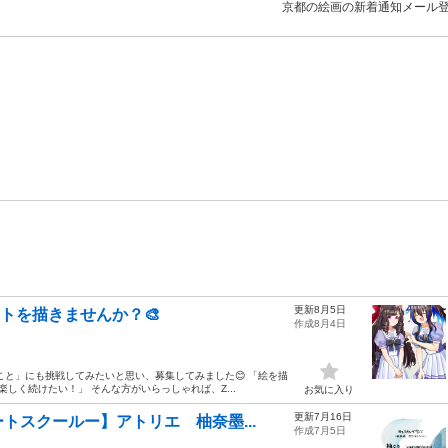
京都の絵画の新着通知メール
更新8月5日
トを描きませんか？🎨
作成8月4日
こと」にも挑戦してみたいと思い、募集してみました😊 「絵を描
しく続けたい！」 そんな方がいらっしゃれば、Z...
お気に入り
更新7月16日
トスクールー】アトリエ 柚奈墨...
作成7月5日