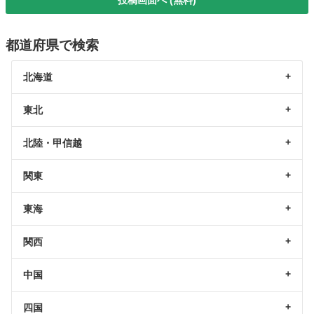
都道府県で検索
北海道
東北
北陸・甲信越
関東
東海
関西
中国
四国