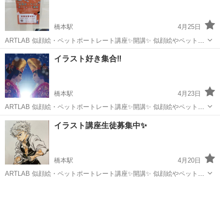
橋本駅
4月25日
ARTLAB 似顔絵・ペットポートレート講座✨開講✨ 似顔絵やペット
（愛犬・猫）を中心に、 デジタル・アナログ両方でやさしく学べる講
福岡
福岡市
橋本駅
イラスト
似顔絵
イラスト好き集合‼️
座です。 絵が初めての方も大歓迎です。 これまで2万人以上の似顔絵
を描いてきた経験をも...
橋本駅
4月23日
ARTLAB 似顔絵・ペットポートレート講座✨開講✨ 似顔絵やペット
（愛犬・猫）を中心に、 デジタル・アナログ両方でやさしく学べる講
福岡
福岡市
橋本駅
イラスト
似顔絵
イラスト講座生徒募集中✨
座です。 絵が初めての方も大歓迎です。 これまで2万人以上の似顔絵
を描いてきた経験をも...
橋本駅
4月20日
ARTLAB 似顔絵・ペットポートレート講座✨開講✨ 似顔絵やペット
（愛犬・猫）を中心に、 デジタル・アナログ両方でやさしく学べる講
福岡
福岡市
橋本駅
イラスト
似顔絵
座です。 絵が初めての方も大歓迎です。 これまで2万人以上の似顔絵
を描いてきた経験をも...