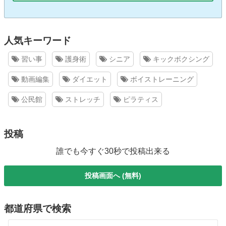
人気キーワード
習い事
護身術
シニア
キックボクシング
動画編集
ダイエット
ボイストレーニング
公民館
ストレッチ
ピラティス
投稿
誰でも今すぐ30秒で投稿出来る
投稿画面へ (無料)
都道府県で検索