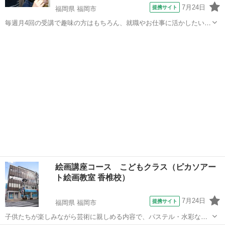
7月24日
提携サイト
福岡県 福岡市
毎週月4回の受講で趣味の方はもちろん、就職やお仕事に活かしたい方
などあなたの目的に合わせた個別カリキュラムを組んで指導します。
福岡
福岡市
デッサン
デッサンから水彩、油絵など使いたい画材やどういう仕事に活かした
いのかなど気軽に相談できカリキュラ...
絵画講座コース こどもクラス（ピカソアー
ト絵画教室 香椎校）
7月24日
提携サイト
福岡県 福岡市
子供たちが楽しみながら芸術に親しめる内容で、パステル・水彩など