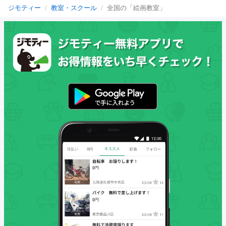
ジモティー
教室・スクール
全国の「絵画教室」