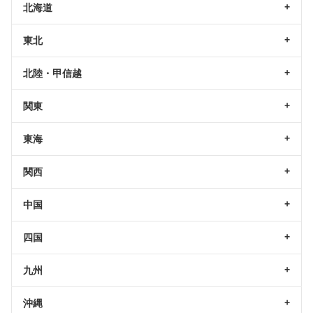
北海道
東北
北陸・甲信越
関東
東海
関西
中国
四国
九州
沖縄