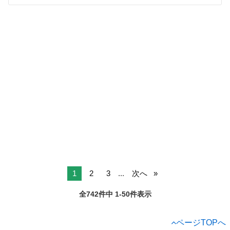
1
2
3
...
次へ
全742件中 1-50件表示
ページTOPへ