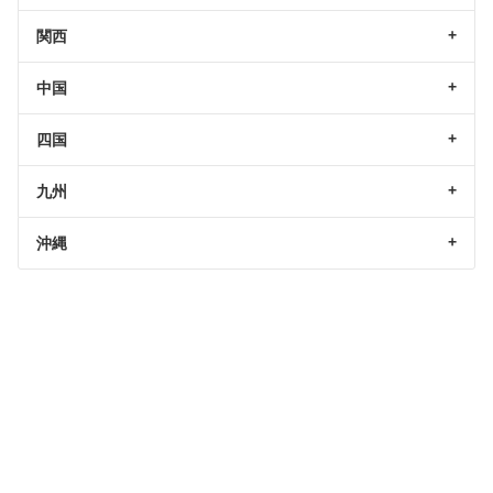
関西
中国
四国
九州
沖縄