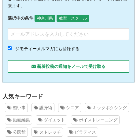
来ます。
選択中の条件
神奈川県
教室・スクール
ジモティーメルマガにも登録する
新着投稿の通知をメールで受け取る
人気キーワード
習い事
護身術
シニア
キックボクシング
動画編集
ダイエット
ボイストレーニング
公民館
ストレッチ
ピラティス