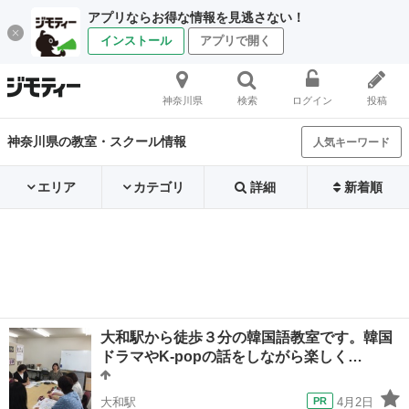
アプリならお得な情報を見逃さない！
インストール
アプリで開く
神奈川県
検索
ログイン
投稿
神奈川県の教室・スクール情報
人気キーワード
エリア
カテゴリ
詳細
新着順
大和駅から徒歩３分の韓国語教室です。韓国
ドラマやK-popの話をしながら楽しく…
大和駅
4月2日