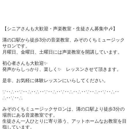
【シニアさんも大歓迎・声楽教室・生徒さん募集中🎶】

溝の口駅から徒歩3分の音楽教室、みぞのくちミュージック
サロンです。

月曜日、金曜日、土曜日には声楽教室を開講しています。

初心者さんも大歓迎✨

発声からしっかり、楽しく✨　レッスンさせて頂きます。

是非、お気軽に体験レッスンにいらしてください。

∵‥∴‥∵‥∴‥∴‥∵‥∴‥∵‥∴‥∴‥∵‥∴‥∵‥∴‥
∴‥∵‥∴

みぞのくちミュージックサロンは、溝の口駅より徒歩3分の
場所にある音楽教室です。

⁡生徒さん一人ひとりに寄り添う、アットホームなお教室を目
指しています。
