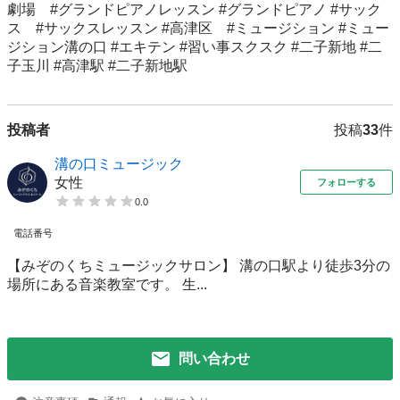
劇場　#グランドピアノレッスン #グランドピアノ #サック
ス　#サックスレッスン #高津区　#ミュージション #ミュー
ジション溝の口 #エキテン #習い事スクスク #二子新地 #二
子玉川 #高津駅 #二子新地駅
投稿者
投稿
33
件
溝の口ミュージック
女性
フォローする
0.0
電話番号
【みぞのくちミュージックサロン】 溝の口駅より徒歩3分の
場所にある音楽教室です。 生...
問い合わせ