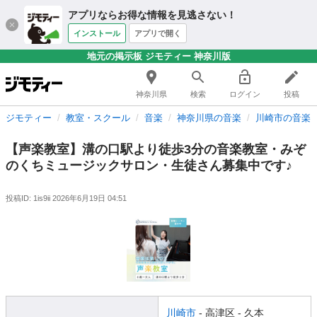
アプリならお得な情報を見逃さない！
インストール
アプリで開く
地元の掲示板 ジモティー 神奈川版
神奈川県
検索
ログイン
投稿
ジモティー
教室・スクール
音楽
神奈川県の音楽
川崎市の音楽
【声楽教室】溝の口駅より徒歩3分の音楽教室・みぞ
のくちミュージックサロン・生徒さん募集中です♪
投稿ID: 1is9ii
2026年6月19日 04:51
川崎市
- 高津区
- 久本