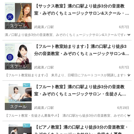
神奈川
川崎市
武蔵溝ノ口駅
書道
アート
【サックス教室】溝の口駅より徒歩3分の音楽教
室・みぞのくちミュージックサロン&スクール・サ
ックスコース・生徒さん募集中です♪
スクール
武蔵溝ノ口駅
6月7日
溝ノ口駅より徒歩3分の音楽教室、みぞのくちミュージックサロン&スクールです♪ -:+:-:+:-:+:-:+
神奈川
川崎市
武蔵溝ノ口駅
サックス
不定期
【フルート教室始まります♪】溝の口駅より徒歩3
分の音楽教室・みぞのくちミュージックサロン&ス
クール
スクール
武蔵溝ノ口駅
6月7日
【フルート教室始まります♪】 ⁡ 来月より、日曜日にフルートコースが開講します✨ ⁡ 講師
神奈川
川崎市
武蔵溝ノ口駅
フルート
神奈川
川崎市
【フルート教室】溝の口駅より徒歩3分の音楽教
室・みぞのくちミュージックサロン・生徒さん募
武蔵溝ノ口駅
フルート
音楽教室
集中です♪
スクール
武蔵溝ノ口駅
6月19日
【フルート教室・生徒さん募集中🎶】 ⁡ 溝の口駅から徒歩3分の音楽教室、みぞのくちミュージック
神奈川
川崎市
武蔵溝ノ口駅
フルート
オカリナ
【ピアノ教室】溝の口駅より徒歩3分の音楽教室・