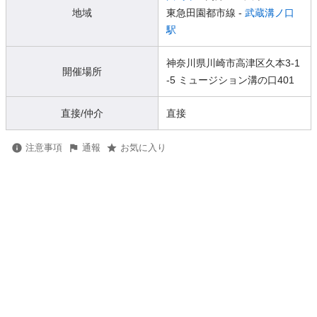
地域
東急田園都市線 -
武蔵溝ノ口
駅
神奈川県川崎市高津区久本3-1
開催場所
-5 ミュージション溝の口401
直接/仲介
直接
注意事項
通報
お気に入り