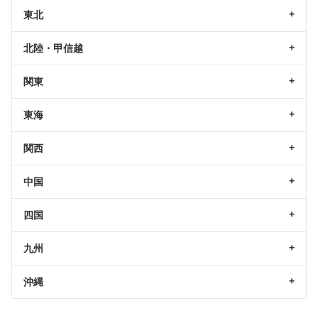
東北
北陸・甲信越
関東
東海
関西
中国
四国
九州
沖縄