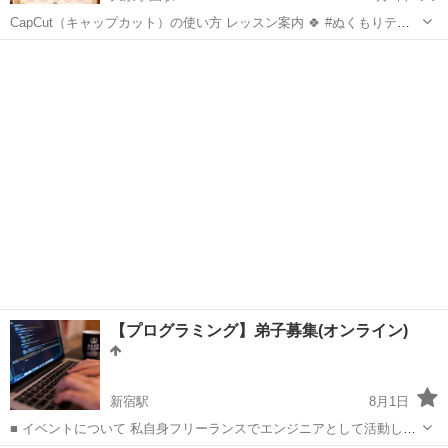
CapCut（キャップカット）の使い方 レッスン案内 🍀 #ぬくもりテラ
ス 📱 iPhone対応 ☕ お茶をしながら 自分の写真を使って 素敵な動画
東京
練馬区
大泉学園駅
その他
レッスン
を作る講習です♪ 💰 レッスン費用：1,500円 👥 定員：3名 ...
【プログラミング】弟子募集(オンライン)
新宿駅
8月1日
■ イベントについて 私自身フリーランスでエンジニアとして活動して