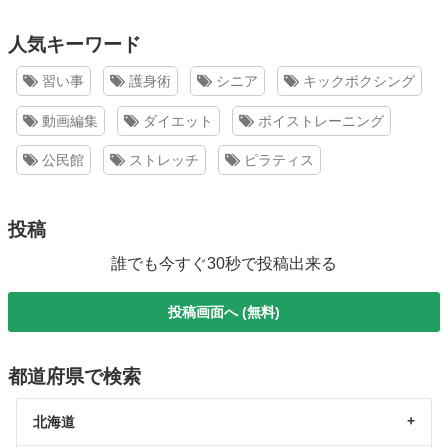
人気キーワード
習い事
護身術
シニア
キックボクシング
動画編集
ダイエット
ボイストレーニング
公民館
ストレッチ
ピラティス
投稿
誰でも今すぐ30秒で投稿出来る
投稿画面へ (無料)
都道府県で検索
北海道