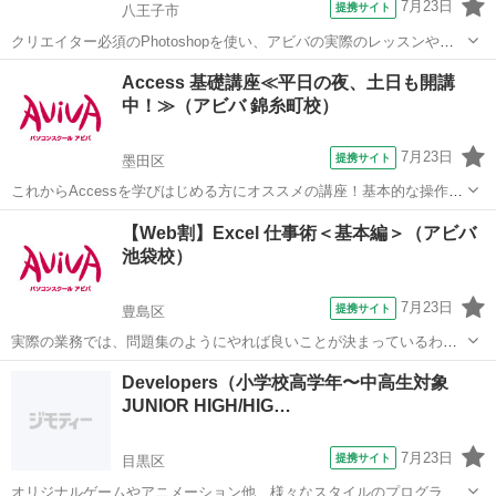
7月23日
提携サイト
八王子市
クリエイター必須のPhotoshopを使い、アビバの実際のレッスンや教
室の雰囲気を無料で体験♪ 暗めの失敗写真に補正をかけて元通りにし
東京
八王子市
その他
Access 基礎講座≪平日の夜、土日も開講
たり、複数写真を組み合わせ合成写真を作る体験など、あなたに合っ
中！≫（アビバ 錦糸町校）
たメニューで体験していただけます！
7月23日
提携サイト
墨田区
これからAccessを学びはじめる方にオススメの講座！基本的な操作か
らリレーションシップなど、データベース管理ソフトであるAccessの
東京
墨田区
アクセス
【Web割】Excel 仕事術＜基本編＞（アビバ
醍醐味を学ぶ事ができる講座です。 ■学習内容■ 基本操作・テーブ
池袋校）
ル・クエリ・フォーム...
7月23日
提携サイト
豊島区
実際の業務では、問題集のようにやれば良いことが決まっているわけ
ではありません。この講座では【よくある上司の指示】からスタート
東京
豊島区
エクセル
Developers（小学校高学年〜中高生対象
します。上司意図を汲み取るケーススタディを通じ、仕事の型を身に
JUNIOR HIGH/HIG…
つけます。Excelを"使える"人にな...
7月23日
提携サイト
目黒区
オリジナルゲームやアニメーション他、様々なスタイルのプログラミ