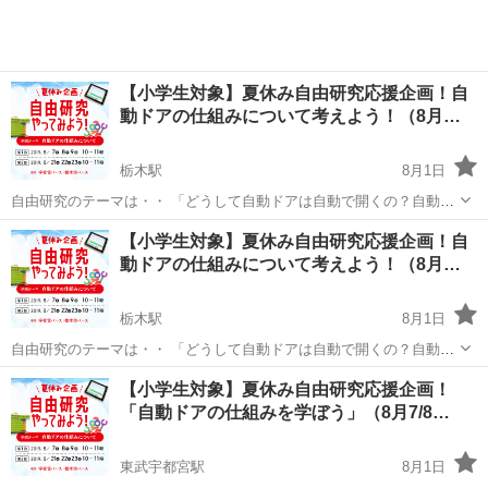
【小学生対象】夏休み自由研究応援企画！自
動ドアの仕組みについて考えよう！（8月…
栃木駅
8月1日
自由研究のテーマは・・ 「どうして自動ドアは自動で開くの？自動ド
アの仕組みを研究してみよう！」 いつも何気なく通っている自動ド
栃木
栃木市
栃木駅
プログラミング
【小学生対象】夏休み自由研究応援企画！自
ア。2020年から小学校で必修になるプログラミングで夏休みの自由研
動ドアの仕組みについて考えよう！（8月…
究をしてみませんか？ ...
栃木駅
8月1日
自由研究のテーマは・・ 「どうして自動ドアは自動で開くの？自動ド
アの仕組みを研究してみよう！」 いつも何気なく通っている自動ド
栃木
栃木市
栃木駅
プログラミング
【小学生対象】夏休み自由研究応援企画！
ア。2020年から小学校で必修になるプログラミングで夏休みの自由研
「自動ドアの仕組みを学ぼう」（8月7/8…
究をしてみませんか？ ...
東武宇都宮駅
8月1日