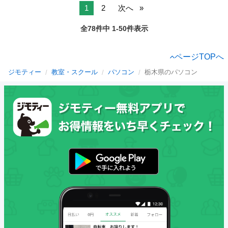
1
2
次へ
全78件中 1-50件表示
ページTOPへ
ジモティー
教室・スクール
パソコン
栃木県のパソコン