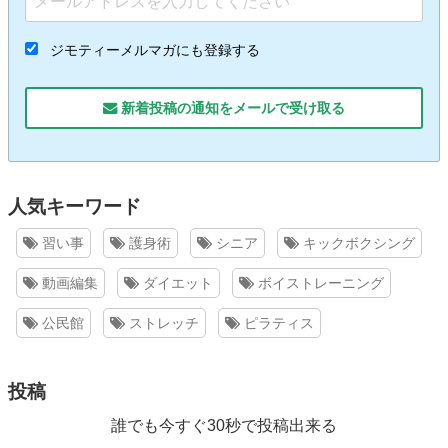
ジモティーメルマガにも登録する
新着投稿の通知をメールで受け取る
人気キーワード
習い事
護身術
シニア
キックボクシング
動画編集
ダイエット
ボイストレーニング
公民館
ストレッチ
ピラティス
投稿
誰でも今すぐ30秒で投稿出来る