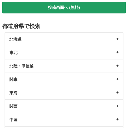
投稿画面へ (無料)
都道府県で検索
北海道
東北
北陸・甲信越
関東
東海
関西
中国