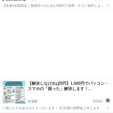
【先着5名様限定！実績作りのため1,000円で資料・チラシ制作しま
す】 ​ご覧いただきありがとうございます！ IT25度の情野聡と申しま
山形
東置賜郡
高畠駅
パワーポイント
チラシ
す。 ​「お店やイベントのチラシを作りたいけれど、デザインが苦
手…」 「プレゼン...
​【解決しなければ0円】1,000円でパソコン・
スマホの「困った」解決します！…
高畠駅
8月6日
ご覧いただきありがとうございます！ [IT25度の情野聡と申します。 ​