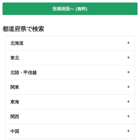
投稿画面へ (無料)
都道府県で検索
北海道
東北
北陸・甲信越
関東
東海
関西
中国