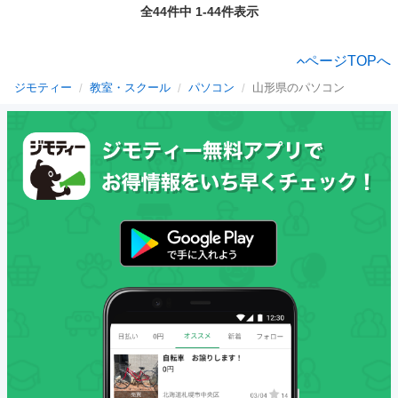
全44件中 1-44件表示
ページTOPへ
ジモティー
教室・スクール
パソコン
山形県のパソコン