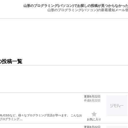
山形のプログラミング(パソコン)でお探しの投稿が見つからなかっ
山形のプログラミング(パソコン)の新着通知メール
の投稿一覧
更新6月22日
作成6月22日
、HTML/CSSなど、様々なプログラミング言語が学べます。 こんなお
ログラミング...
お気に入り
更新6月22日