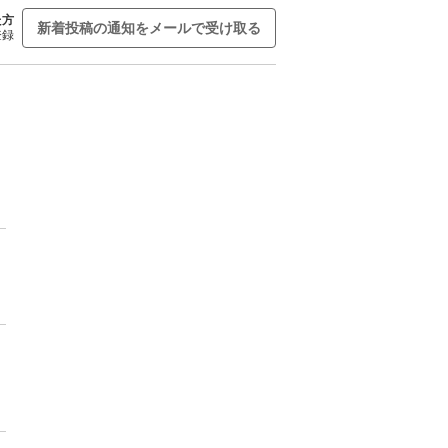
た方
新着投稿の通知をメールで受け取る
登録