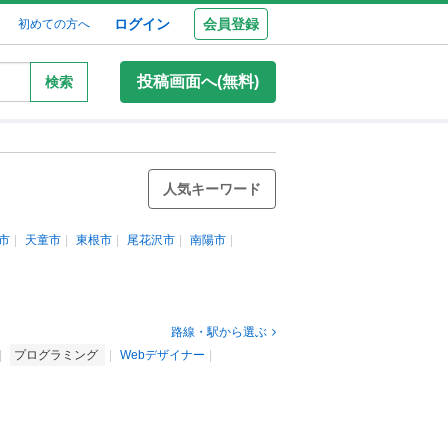
ログイン
会員登録
初めての方へ
投稿画面へ(無料)
検索
人気キーワード
市
天童市
東根市
尾花沢市
南陽市
路線・駅から選ぶ
プログラミング
Webデザイナー