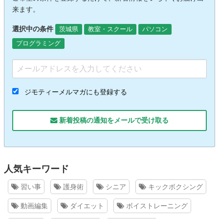
来ます。
選択中の条件
茨城県
教室・スクール
パソコン
プログラミング
ジモティーメルマガにも登録する
新着投稿の通知をメールで受け取る
人気キーワード
習い事
護身術
シニア
キックボクシング
動画編集
ダイエット
ボイストレーニング