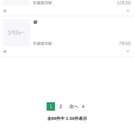
学園都市駅
12月2日
＠
兵庫
神戸市
学園都市駅
プログラミング
ドローン
＠
学園都市駅
7月5日
＠
兵庫
神戸市
学園都市駅
プログラミング
ドローン
1
2
次へ
全89件中 1-50件表示