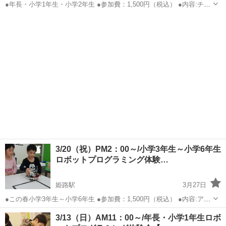
●年長・小学1年生・小学2年生 ●参加費：1,500円（税込） ●内容:チキ
ンレース！ブロックをギリギリで止めよう！ ●日時：2021年3月20日
兵庫
姫路市
姫路駅
プログラミング
（祝）AM11:00～12：30 ●場所：兵庫県姫路市安田4丁目62 ...
3/20（祝）PM2：00～/小学3年生～小学6年生
ロボットプログラミング体験…
姫路駅
3月27日
●この春小学3年生～小学6年生 ●参加費：1,500円（税込） ●内容:アー
ムロボットで荷物を運ぼう！ ●日時：2021年3月20日（祝）PM2:00～
兵庫
姫路市
姫路駅
プログラミング
年長
3/13（日）AM11：00～/年長・小学1年生ロボ
3:30 ●場所：兵庫県姫路市安田4丁目62 ラーメン希望軒2階...