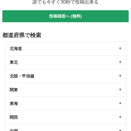
誰でも今すぐ30秒で投稿出来る
投稿画面へ (無料)
都道府県で検索
北海道
東北
北陸・甲信越
関東
東海
関西
中国