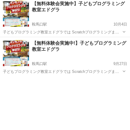
京都
京都市
鞍馬口駅
プログラミング
子ども
【無料体験会実施中】子どもプログラミング
を待っています！ 小学3年生から高校3年生まで募集です！ 授業時間は
教室エドグラ
１コマ６０...
鞍馬口駅
10月4日
子どもプログラミング教室エドグラでは Scratchプログラミングまた
は、文字を打ち込む本格的なプログラミングをやってみたい生徒様を
京都
京都市
鞍馬口駅
プログラミング
子ども
【無料体験会実施中!】子どもプログラミング
募集しています！ 小学3年生から高校3年生対象！ 新規OPEN! 授業時
教室エドグラ
間は...
鞍馬口駅
9月27日
子どもプログラミング教室エドグラでは Scratchプログラミングまた
は、文字を打ち込む本格的なプログラミングをやってみたい生徒様を
京都
京都市
鞍馬口駅
プログラミング
子ども
募集しています！ 小学3年生から高校3年生まで募集です！ 新規
OPEN! 授...