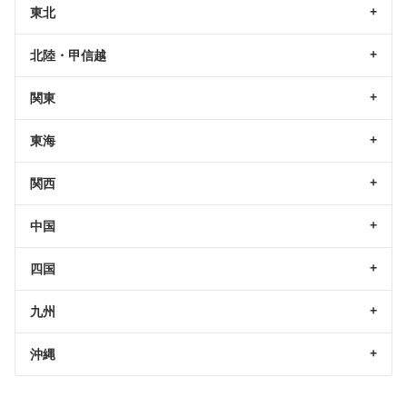
東北
北陸・甲信越
関東
東海
関西
中国
四国
九州
沖縄