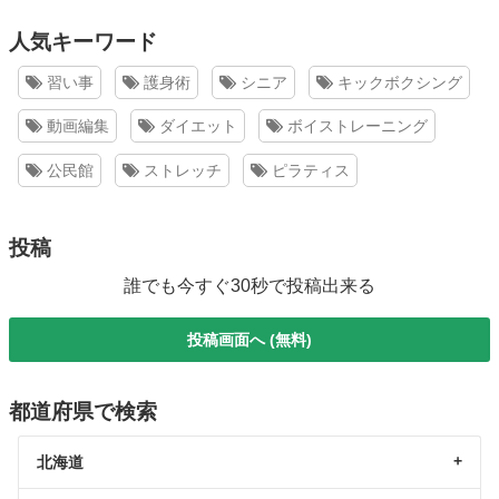
人気キーワード
習い事
護身術
シニア
キックボクシング
動画編集
ダイエット
ボイストレーニング
公民館
ストレッチ
ピラティス
投稿
誰でも今すぐ30秒で投稿出来る
投稿画面へ (無料)
都道府県で検索
北海道