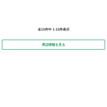
す。 日時：毎週木曜 19:...
全15件中 1-15件表示
周辺情報を見る