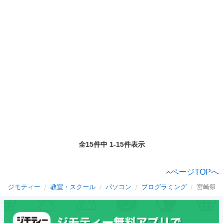
全15件中 1-15件表示
ページTOPへ
ジモティー
教室・スクール
パソコン
プログラミング
宮崎県の