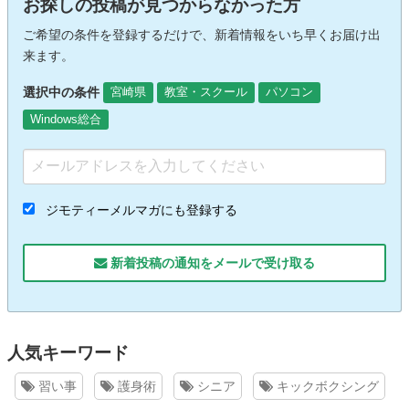
お探しの投稿が見つからなかった方
ご希望の条件を登録するだけで、新着情報をいち早くお届け出
来ます。
選択中の条件
宮崎県
教室・スクール
パソコン
Windows総合
ジモティーメルマガにも登録する
新着投稿の通知をメールで受け取る
人気キーワード
習い事
護身術
シニア
キックボクシング