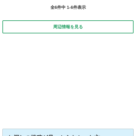
全6件中 1-6件表示
周辺情報を見る