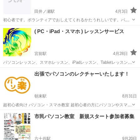
田井ノ瀬駅
4月3日
初心者です。ボランティアでおしえてくれるかたうれしいです。パソ
コンも欲しいです。
和歌山
和歌山市
田井ノ瀬駅
Windows総合
無料
( PC・iPad・スマホ ) レッスンサービス
宮前駅
4月28日
パソコンレッスン、スマホレッスン、iPadレッスン、Tabletレッスン
◇単発の場合 1時間当たり、1500円 ◇月額サービスも有ります。(下記
和歌山
和歌山市
宮前駅
Windows総合
出張でパソコンのレクチャーいたします！
通り) 2時間、3時間のどちらかで可能 ・月3回 ・月4回...
朝来駅
8月31日
超初心者向け パソコン・スマホ教室 超初心者の方にパソコンやスマホ
の操作を マンツーマンで教えます！ パソ楽（ぱそらく）は 超初心者
和歌山
田辺市
朝来駅
Windows総合
市民パソコン教室 新規スタート参加者募集
さん向けの訪問パソコン教室です！ 教室でパソコンを教えてもらって
も自宅のパソコンと勝手...
六十谷駅
9月20日