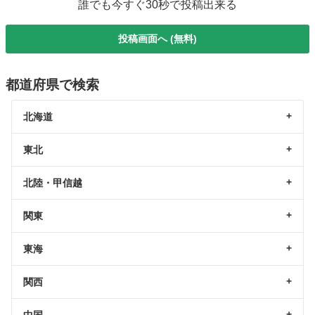
誰でも今すぐ30秒で投稿出来る
投稿画面へ (無料)
都道府県で検索
北海道
東北
北陸・甲信越
関東
東海
関西
中国