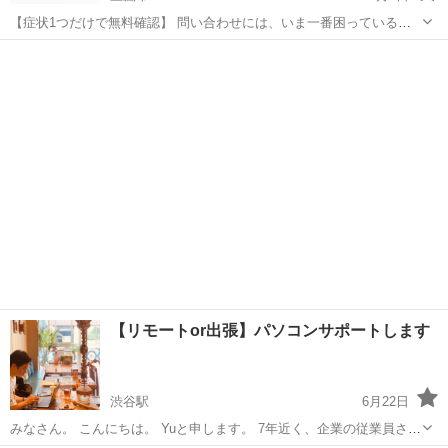
【症状1つだけで無料確認】 問い合わせには、いま一番困っている症
状を1つだけ送ってください。 例：「Apexだけ落ちる」「全ゲームで
東京
三鷹市
Windows総合
自作PC
カクつく」 最初に確認する場所を1つ返します。PC型番などは、必要
になった時だけ1...
【リモートor出張】パソコンサポートします
渋谷駅
6月22日
みなさん。 こんにちは。 Yuと申します。 7年近く、企業の従業員さん