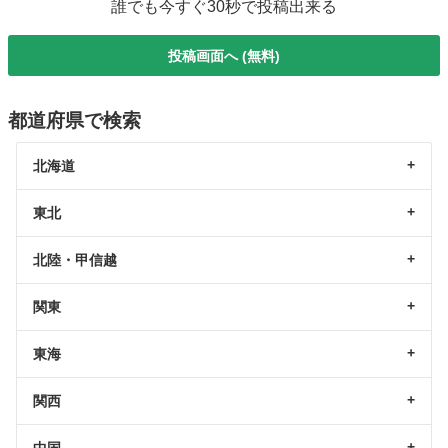
誰でも今すぐ30秒で投稿出来る
投稿画面へ (無料)
都道府県で検索
北海道
東北
北陸・甲信越
関東
東海
関西
中国