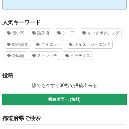
人気キーワード
習い事
護身術
シニア
キックボクシング
動画編集
ダイエット
ボイストレーニング
公民館
ストレッチ
ピラティス
投稿
誰でも今すぐ30秒で投稿出来る
投稿画面へ (無料)
都道府県で検索