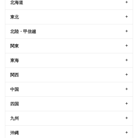
北海道
東北
北陸・甲信越
関東
東海
関西
中国
四国
九州
沖縄