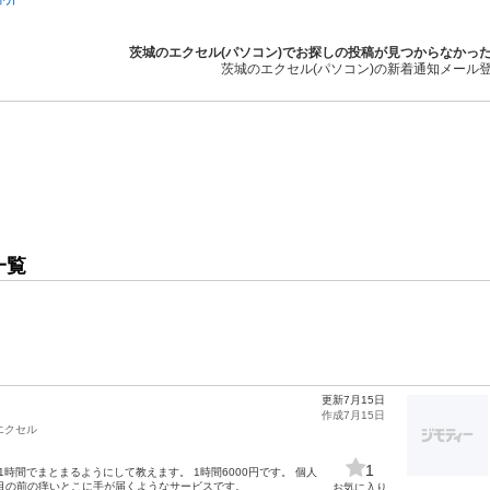
茨城のエクセル(パソコン)でお探しの投稿が見つからなかっ
茨城のエクセル(パソコン)の新着通知メール
一覧
更新7月15日
作成7月15日
エクセル
1
時間でまとまるようにして教えます。 1時間6000円です。 個人
目の前の痒いとこに手が届くようなサービスです。
お気に入り