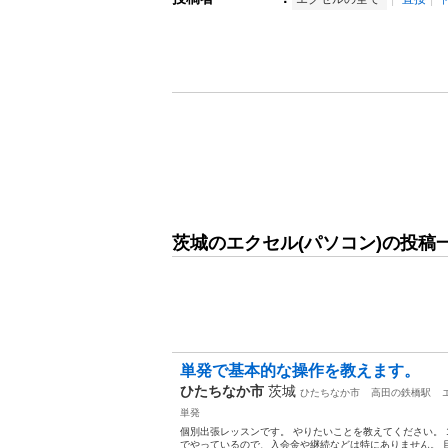
茨城のエクセル(パソコン)の投稿
単発で基本的な操作を教えます。
ひたちなか市
茨城
ひたちなか市
高田の鉄橋駅
単発
個別出張レッスンです。 やりたいことを教えてください。 1
でやっているので、入会金や継続などは特にありません。 