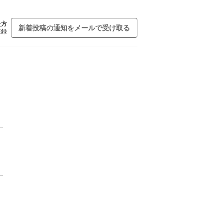
た方
新着投稿の通知をメールで受け取る
登録