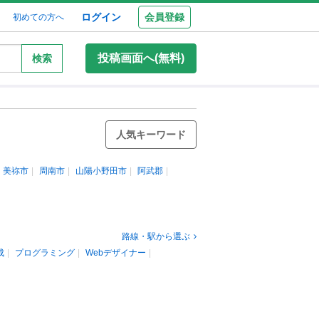
ログイン
会員登録
初めての方へ
投稿画面へ(無料)
検索
人気キーワード
美祢市
周南市
山陽小野田市
阿武郡
路線・駅から選ぶ
成
プログラミング
Webデザイナー