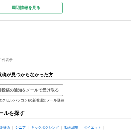
周辺情報を見る
-1件表示
投稿が見つからなかった方
着投稿の通知をメールで受け取る
エクセル(パソコン)の新着通知メール登録
ールを探す
護身術
シニア
キックボクシング
動画編集
ダイエット