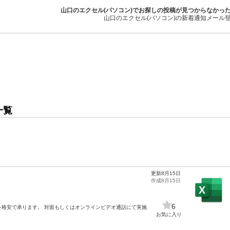
山口のエクセル(パソコン)でお探しの投稿が見つからなかっ
山口のエクセル(パソコン)の新着通知メール
一覧
更新8月15日
作成8月15日
6
を格安で承ります。 対面もしくはオンラインビデオ通話にて実施
お気に入り