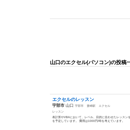
山口のエクセル(パソコン)の投稿
エクセルのレッスン
宇部市
山口
宇部市
妻崎駅
エクセル
レッスン
表計算やVBAにおいて、レベル、目的に合わせたレッスン
を予定しています。 費用は1000円/時を考えています。