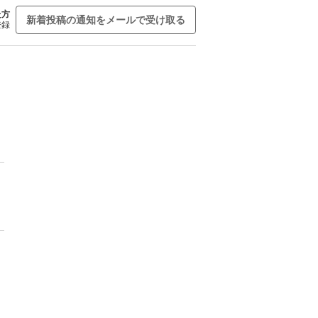
た方
新着投稿の通知をメールで受け取る
登録