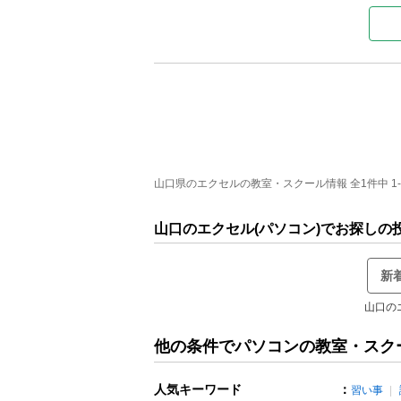
山口県のエクセルの教室・スクール情報 全1件中 1
山口のエクセル(パソコン)でお探しの
新
山口の
他の条件でパソコンの教室・スク
人気キーワード
：
習い事