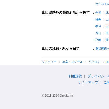
ボイスト
山口県以外の都道府県から探す
：
全国
北
福井
山
岐阜
三
岡山
広
宮崎
鹿
山口の沿線・駅から探す
：
選択画面
ジモティー
教室・スクール
パソコン
利用規約
プライバシー
サイトマップ
ご
© 2011-2026 Jimoty, Inc.