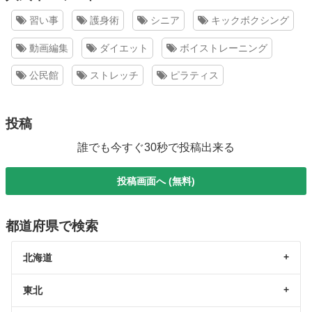
習い事
護身術
シニア
キックボクシング
動画編集
ダイエット
ボイストレーニング
公民館
ストレッチ
ピラティス
投稿
誰でも今すぐ30秒で投稿出来る
投稿画面へ (無料)
都道府県で検索
北海道
東北