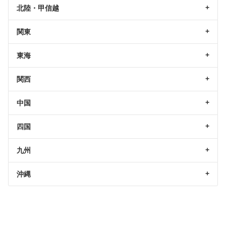
北陸・甲信越
関東
東海
関西
中国
四国
九州
沖縄