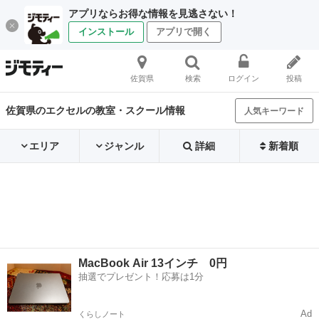
アプリならお得な情報を見逃さない！
インストール
アプリで開く
佐賀県
検索
ログイン
投稿
佐賀県のエクセルの教室・スクール情報
人気キーワード
エリア
ジャンル
詳細
新着順
MacBook Air 13インチ 0円
抽選でプレゼント！応募は1分
Ad
くらしノート