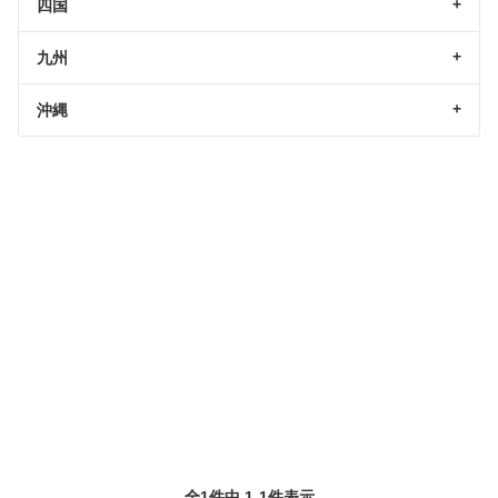
四国
九州
沖縄
全1件中 1-1件表示