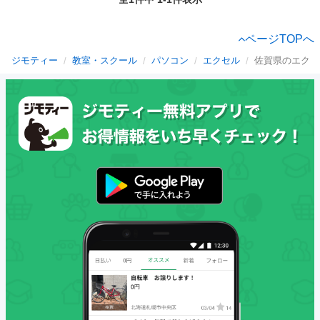
ページTOPへ
ジモティー
教室・スクール
パソコン
エクセル
佐賀県のエクセ