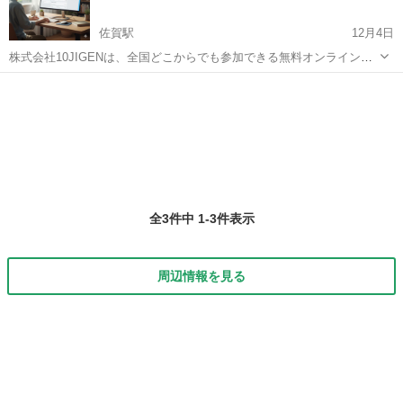
佐賀駅
12月4日
株式会社10JIGENは、全国どこからでも参加できる無料オンラインス
クールを運営しています。 「新しい仕事に挑戦したい」「在宅やリモ
佐賀
佐賀市
佐賀駅
Webデザイナー
オンライン
ートで働ける力をつけたい」と考える方を対象に、 Webデザイナー育
成プログラム（受講料無...
全3件中 1-3件表示
周辺情報を見る