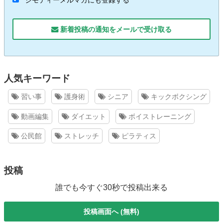
ジモティーメルマガにも登録する
新着投稿の通知をメールで受け取る
人気キーワード
習い事
護身術
シニア
キックボクシング
動画編集
ダイエット
ボイストレーニング
公民館
ストレッチ
ピラティス
投稿
誰でも今すぐ30秒で投稿出来る
投稿画面へ (無料)