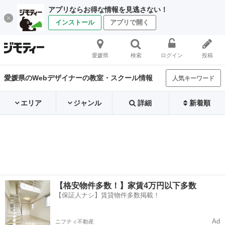
アプリならお得な情報を見逃さない！
インストール
アプリで開く
愛媛県
検索
ログイン
投稿
愛媛県のWebデザイナーの教室・スクール情報
人気キーワード
エリア
ジャンル
詳細
新着順
【格安物件多数！】家賃4万円以下多数
【保証人ナシ】賃貸物件多数掲載！
Ad
ニフティ不動産