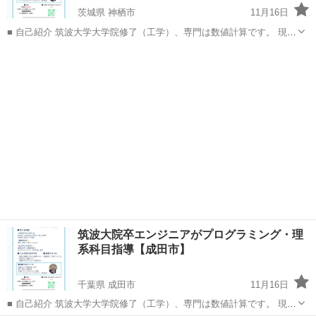
茨城県 神栖市
11月16日
■ 自己紹介 筑波大学大学院修了（工学）、専門は数値計算です。 現在
は生成AIスクールのメンター、フリーランスエンジニアとして活動し
茨城
神栖市
家庭教師
理系
ています。 ビジネスプランコンテストでの受賞歴もあり、実践的なス
キルを指導できます...
筑波大院卒エンジニアがプログラミング・理
系科目指導【成田市】
千葉県 成田市
11月16日
■ 自己紹介 筑波大学大学院修了（工学）、専門は数値計算です。 現在