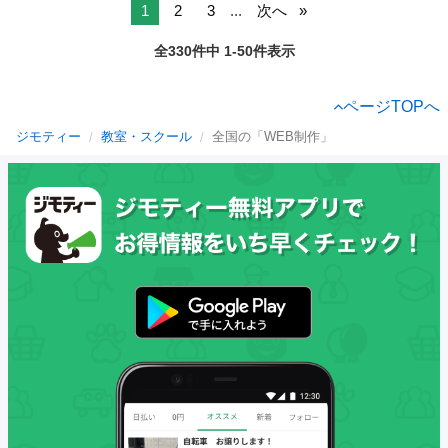
1
2
3
...
次へ
全330件中 1-50件表示
ページTOPへ
ジモティー
教室・スクール
全国の「WEB制作」