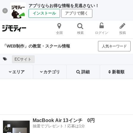
アプリならお得な情報を見逃さない！
インストール
アプリで開く
全国
検索
ログイン
投稿
「WEB制作」の教室・スクール情報
人気キーワード
ECサイト
エリア
カテゴリ
詳細
新着順
MacBook Air 13インチ 0円
抽選でプレゼント！応募は1分