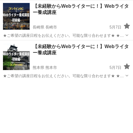
【未経験からWebライターに！】Webライタ
ー養成講座
長崎県 長崎市
5月7日
★ご希望の講座日程をお伝えください。可能な限り合わせます★ ★オ
ンラインでも対応するのでお気軽にご相談ください★ 当講座をご覧頂
長崎
長崎市
その他
講座
【未経験からWebライターに！】Webライタ
き、誠にありがとうございます。 福岡を拠点にWebライティング講師
ー養成講座
として活動する中...
熊本県 熊本市
5月7日
★ご希望の講座日程をお伝えください。可能な限り合わせます★ ★オ
ンラインでも対応するのでお気軽にご相談ください★ 当講座をご覧頂
熊本
熊本市
その他
講座
き、誠にありがとうございます。 福岡を拠点にWebライティング講師
として活動する中...