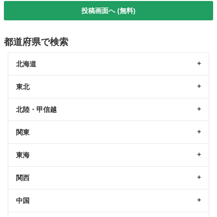
投稿画面へ (無料)
都道府県で検索
北海道
東北
北陸・甲信越
関東
東海
関西
中国