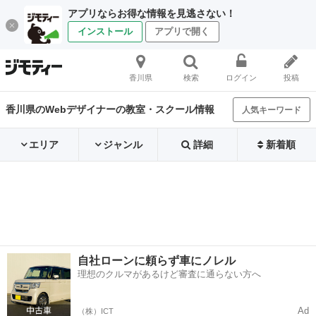
アプリならお得な情報を見逃さない！
インストール
アプリで開く
香川県
検索
ログイン
投稿
香川県のWebデザイナーの教室・スクール情報
人気キーワード
エリア
ジャンル
詳細
新着順
自社ローンに頼らず車にノレル
理想のクルマがあるけど審査に通らない方へ
Ad
（株）ICT