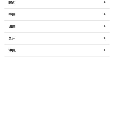
関西
中国
四国
九州
沖縄