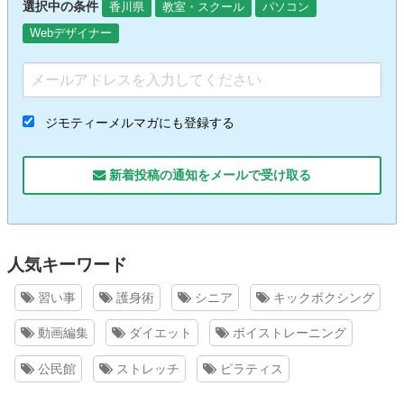
選択中の条件
香川県
教室・スクール
パソコン
Webデザイナー
ジモティーメルマガにも登録する
新着投稿の通知をメールで受け取る
人気キーワード
習い事
護身術
シニア
キックボクシング
動画編集
ダイエット
ボイストレーニング
公民館
ストレッチ
ピラティス