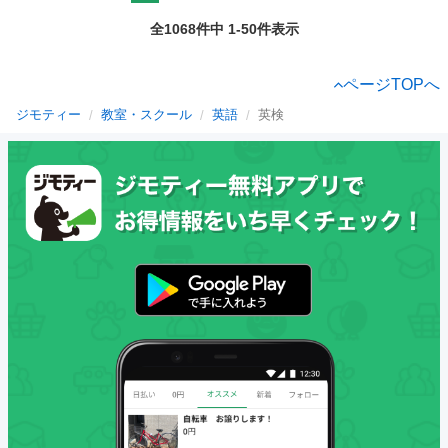
全1068件中 1-50件表示
ページTOPへ
ジモティー
教室・スクール
英語
英検