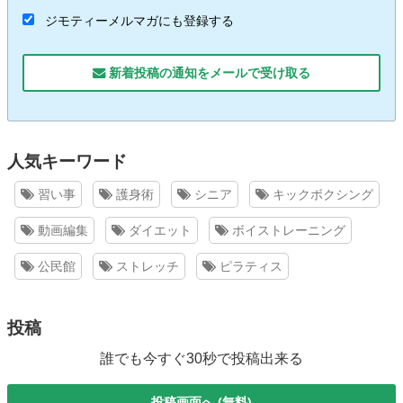
ジモティーメルマガにも登録する
新着投稿の通知をメールで受け取る
人気キーワード
習い事
護身術
シニア
キックボクシング
動画編集
ダイエット
ボイストレーニング
公民館
ストレッチ
ピラティス
投稿
誰でも今すぐ30秒で投稿出来る
投稿画面へ (無料)