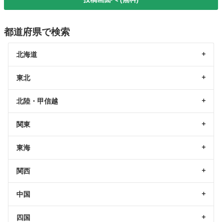
都道府県で検索
北海道
東北
北陸・甲信越
関東
東海
関西
中国
四国