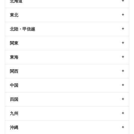
北海道
東北
北陸・甲信越
関東
東海
関西
中国
四国
九州
沖縄