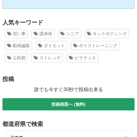
人気キーワード
習い事
護身術
シニア
キックボクシング
動画編集
ダイエット
ボイストレーニング
公民館
ストレッチ
ピラティス
投稿
誰でも今すぐ30秒で投稿出来る
投稿画面へ (無料)
都道府県で検索