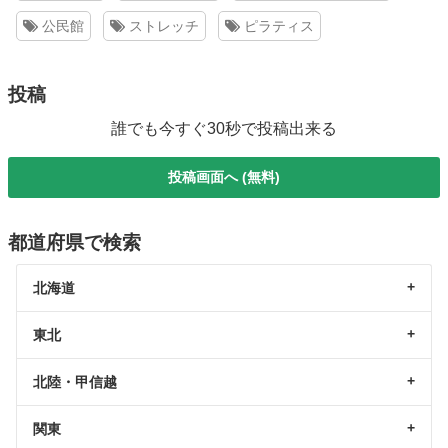
公民館
ストレッチ
ピラティス
投稿
誰でも今すぐ30秒で投稿出来る
投稿画面へ (無料)
都道府県で検索
北海道
東北
北陸・甲信越
関東