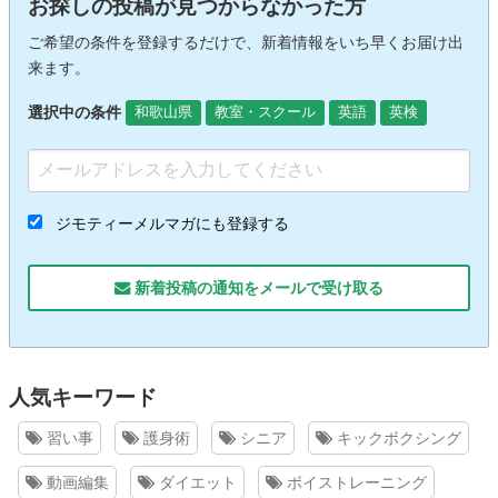
お探しの投稿が見つからなかった方
ご希望の条件を登録するだけで、新着情報をいち早くお届け出
来ます。
選択中の条件
和歌山県
教室・スクール
英語
英検
ジモティーメルマガにも登録する
新着投稿の通知をメールで受け取る
人気キーワード
習い事
護身術
シニア
キックボクシング
動画編集
ダイエット
ボイストレーニング