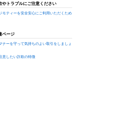
欺やトラブルにご注意ください
ジモティーを安全安心にご利用いただくため
連ページ
マナーを守って気持ちのよい取引をしましょ
注意したい詐欺の特徴