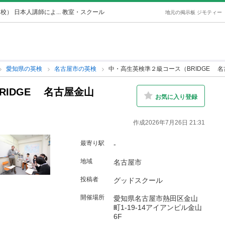
） 日本人講師によ... 教室・スクール
地元の掲示板 ジモティー
愛知県の英検
名古屋市の英検
中・高生英検準２級コース（BRIDGE 
RIDGE 名古屋金山
お気に入り登録
作成2026年7月26日 21:31
最寄り駅
-
地域
名古屋市
投稿者
グッドスクール
開催場所
愛知県名古屋市熱田区金山
町1-19-14アイアンビル金山
6F