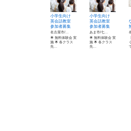
小学生向け
小学生向け
英会話教室
英会話教室
参加者募集
参加者募集
名古屋市/…
あま市/七…
🌟 無料体験会 実
🌟 無料体験会 実
施 🌟 各クラス
施 🌟 各クラス
先…
先…