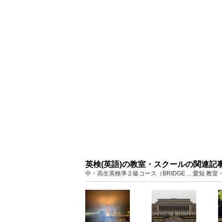
英検(英語)の教室・スクールの関連記
中・高生英検準２級コース（BRIDGE ... 愛知