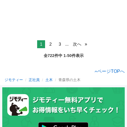
1
2
3
...
次へ
全722件中 1-50件表示
ページTOPへ
ジモティー
正社員
土木
青森県の土木