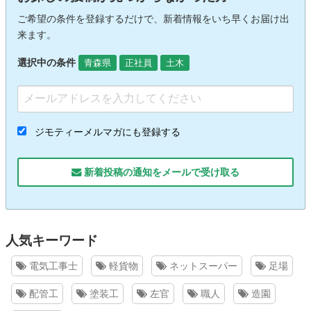
ご希望の条件を登録するだけで、新着情報をいち早くお届け出
来ます。
選択中の条件
青森県
正社員
土木
ジモティーメルマガにも登録する
新着投稿の通知をメールで受け取る
人気キーワード
電気工事士
軽貨物
ネットスーパー
足場
配管工
塗装工
左官
職人
造園