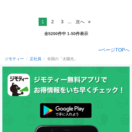
1
2
3
...
次へ
全5200件中 1-50件表示
ページTOPへ
ジモティー
正社員
全国の「太陽光」