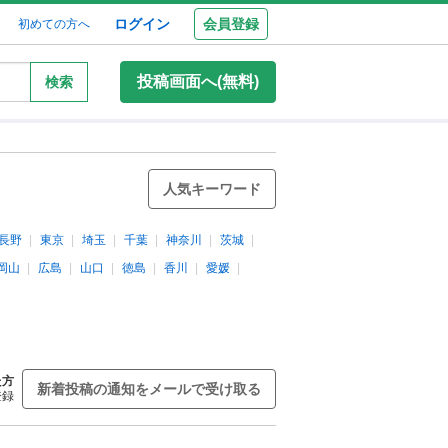
ログイン
会員登録
初めての方へ
投稿画面へ(無料)
検索
人気キーワード
長野
東京
埼玉
千葉
神奈川
茨城
岡山
広島
山口
徳島
香川
愛媛
た方
新着投稿の通知をメールで受け取る
登録