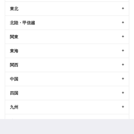
東北
北陸・甲信越
関東
東海
関西
中国
四国
九州
沖縄