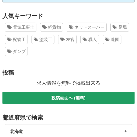
人気キーワード
電気工事士
軽貨物
ネットスーパー
足場
配管工
塗装工
左官
職人
造園
ダンプ
投稿
求人情報を無料で掲載出来る
投稿画面へ (無料)
都道府県で検索
北海道