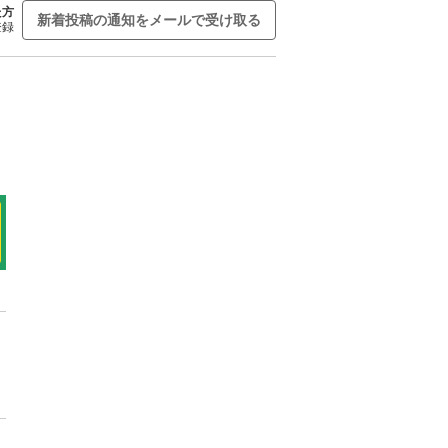
た方
新着投稿の通知をメールで受け取る
登録