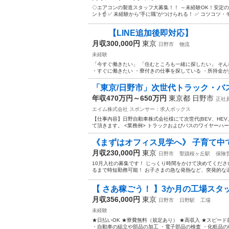
◇エアコンの製造スタッフ大募集！！ ～未経験OK！安定の
ント☝ ✅ 未経験から“手に職”がつけられる！ ✅ コツコツ・
【LINE追加後即対応】
月収300,000円
東京
日野市
物流
未経験
「今すぐ働きたい」 「住むところも一緒に探したい」 そん
・すぐに働きたい ・寮付きの仕事を探している ・所持金が少
「東京/日野市」次世代トラック・バス
年収470万円～650万円
東京都 日野市
正社
エイム株式会社
スポンサー：求人ボックス
【仕事内容】日野自動車株式会社様にて次世代(BEV、HE
て頂きます。 <業務例> トラックおよびバスのワイヤーハー
《まずはオフィス見学へ》 子育て中で
月収230,000円
東京
日野市
聖蹟桜ヶ丘駅
保険
10月入社の募集です！ じっくり時間をかけて決めてくださ
るまで時短勤務可能！ お子さまの急な発熱など、突発的な遅刻
【 さあ稼ごう！ 】3か月の工場スタ
月収356,000円
東京
日野市
日野駅
工場
未経験
★日払いOK ★寮費無料（規定あり） ★高収入 ★スピード
・自動車の組立や部品の加工 ・電子部品の検査 ・化粧品の梱包