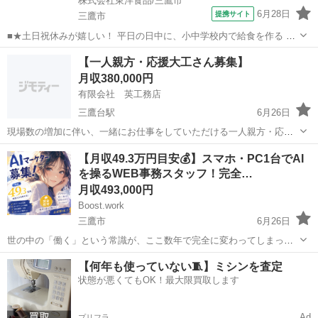
株式会社東洋食品/三鷹市
6月28日
提携サイト
三鷹市
■★土日祝休みが嬉しい！ 平日の日中に、小中学校内で給食を作る 調
理のお仕事 学校内厨房での調理になるため、子ども達 から「美味しか
東京
三鷹市
調理師
【一人親方・応援大工さん募集】
った」など、直接声を掛けて もらえたりするのも、この仕事の魅力で
月収380,000円
す。 【仕事内容詳細】 ...
有限会社 英工務店
三鷹台駅
6月26日
現場数の増加に伴い、一緒にお仕事をしていただける一人親方・応援
大工さんを募集しています。 主に木造住宅のリフォーム・新築工事を
東京
三鷹市
三鷹台駅
大工
【月収49.3万円目安💰】スマホ・PC1台でAI
行っています。 現場は東京都内・多摩地区を中心にあります。 【募集
を操るWEB事務スタッフ！完全…
内容】 ・一人親方の方 ・応...
月収493,000円
Boost.work
三鷹市
6月26日
世の中の「働く」という常識が、ここ数年で完全に変わってしまって
いることに気づいていますか？同じようにパソコンやスマートフォン
東京
三鷹市
事業企画
最新
【何年も使っていない🧵】ミシンを査定
に向かって作業をしているのに、ある人は毎月手取り20万円で頭打ち
状態が悪くてもOK！最大限買取します
になり、またある人は自宅にいながら月...
Ad
プリフラ