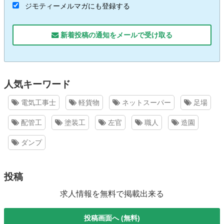
ジモティーメルマガにも登録する
新着投稿の通知をメールで受け取る
人気キーワード
電気工事士
軽貨物
ネットスーパー
足場
配管工
塗装工
左官
職人
造園
ダンプ
投稿
求人情報を無料で掲載出来る
投稿画面へ (無料)