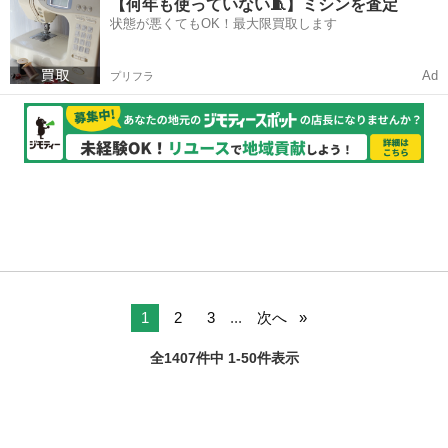
【何年も使っていない🧵】ミシンを査定
状態が悪くてもOK！最大限買取します
Ad
プリフラ
1
2
3
...
次へ
全1407件中 1-50件表示