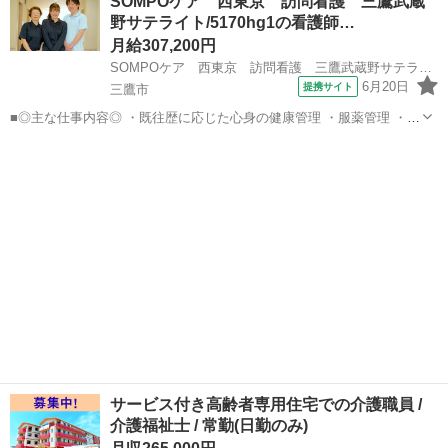
SOMPOケア 西東京 訪問看護 三鷹武蔵
活躍できる！/定年65歳以上 【施設名】 株式会社ケアリッツ・アン
野サテライト/5170hg1の看護師…
ド・パートナーズ ...
月給307,200円
SOMPOケア 西東京 訪問看護 三鷹武蔵野サテライト/5170hg1
6月20日
提携サイト
三鷹市
■◎主な仕事内容◎ ・既往歴に応じた心身の健康管理 ・服薬管理 ・機
能訓練 ・医療的処置 ・入浴等保清の援助 ・家族への介護指導 ・利用
東京
三鷹市
看護師
者様に関わる多職種との情報交換、連携 ・記録、報告書の作成 ----------
---...
サービス付き高齢者専用住宅での介護職員 /
介護福祉士 / 常勤(日勤のみ)