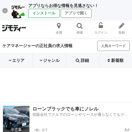
アプリならお得な情報を見逃さない！
インストール
アプリで開く
全国
検索
ログイン
投稿
ケアマネージャーの正社員の求人情報
人気キーワード
エリア
ジャンル
詳細
新着順
ローンブラックでも車にノレル
信販会社でクルマのローンやリースが通らなくてもクル
マをご利用いただけるサービスがあります！
Ad
（株）ICT