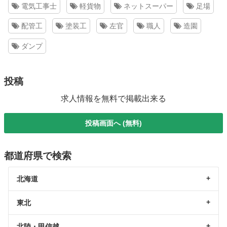
電気工事士
軽貨物
ネットスーパー
足場
配管工
塗装工
左官
職人
造園
ダンプ
投稿
求人情報を無料で掲載出来る
投稿画面へ (無料)
都道府県で検索
北海道
東北
北陸・甲信越