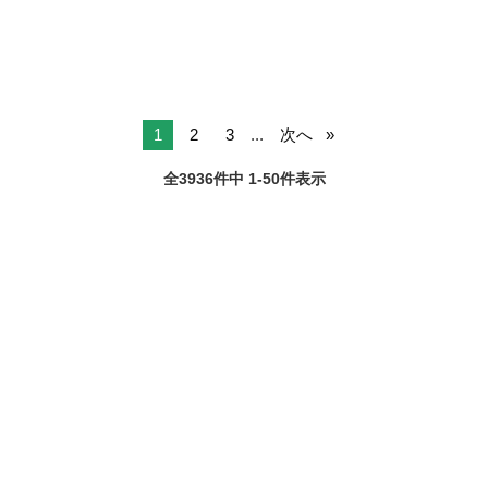
業60年の安定企業で正社員として...
1
2
3
...
次へ
全3936件中 1-50件表示