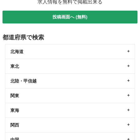
求人情報を無料で掲載出来る
投稿画面へ (無料)
都道府県で検索
北海道
東北
北陸・甲信越
関東
東海
関西
中国