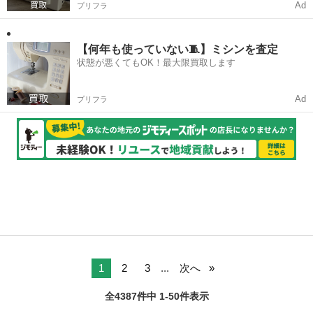
Ad
プリフラ
【何年も使っていない🧵】ミシンを査定
状態が悪くてもOK！最大限買取します
Ad
プリフラ
1
2
3
...
次へ
全4387件中 1-50件表示