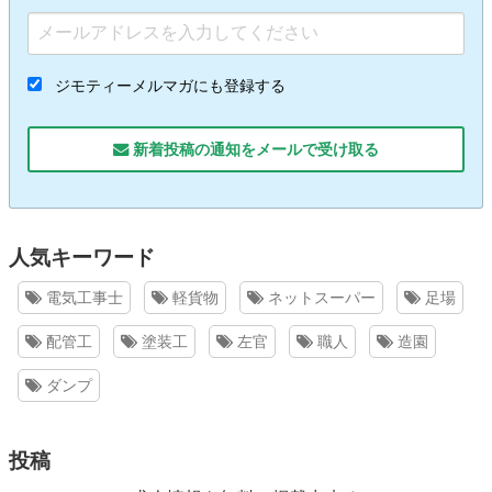
ジモティーメルマガにも登録する
新着投稿の通知をメールで受け取る
人気キーワード
電気工事士
軽貨物
ネットスーパー
足場
配管工
塗装工
左官
職人
造園
ダンプ
投稿