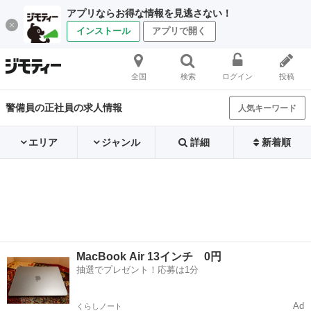
アプリならお得な情報を見逃さない！
インストール
アプリで開く
全国
検索
ログイン
投稿
警備員の正社員の求人情報
人気キーワード
エリア
ジャンル
詳細
新着順
MacBook Air 13インチ 0円
抽選でプレゼント！応募は1分
Ad
くらしノート