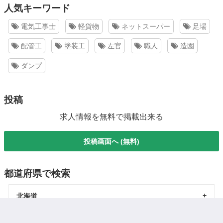
人気キーワード
電気工事士
軽貨物
ネットスーパー
足場
配管工
塗装工
左官
職人
造園
ダンプ
投稿
求人情報を無料で掲載出来る
投稿画面へ (無料)
都道府県で検索
北海道
東北