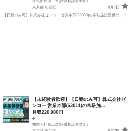
株式会社第二章(転職相談事業部)
東京都 杉並区
8月7日
【日勤のみ可】株式会社ゼンコー 営業本部(63030)の常駐施設警備の正
社員 - 東高円寺駅 【応募先企業名】株式会社第二章(転職相談事業部)
東京
杉並区
警備員
【雇用形態】正社員【人材紹介】 【職種】警備員・警備関連 【応募資
格】 ・年齢...
【未経験者歓迎】【日勤のみ可】株式会社ゼ
ンコー 営業本部(63011)の常駐施…
月収220,980円
株式会社第二章(転職相談事業部)
東京都 渋谷区
8月7日